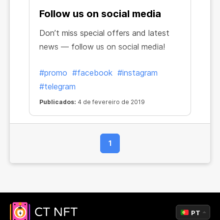
Follow us on social media
Don’t miss special offers and latest
news — follow us on social media!
#promo
#facebook
#instagram
#telegram
Publicados:
4 de fevereiro de 2019
1
PT