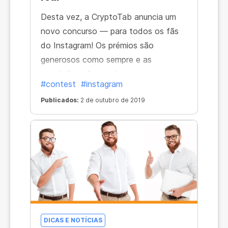
Desta vez, a CryptoTab anuncia um
novo concurso — para todos os fãs
do Instagram! Os prémios são
generosos como sempre e as
condições são simples:
#contest
#instagram
Publicados:
2 de outubro de 2019
DICAS E NOTÍCIAS