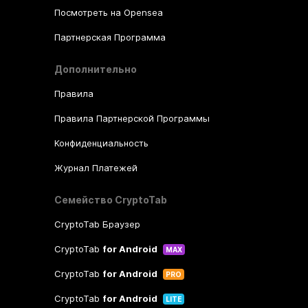
Посмотреть на Opensea
Партнерская Программа
Дополнительно
Правила
Правила Партнерской Программы
Конфиденциальность
Журнал Платежей
Семейство CryptoTab
CryptoTab Браузер
CryptoTab
for Android
MAX
CryptoTab
for Android
PRO
CryptoTab
for Android
LITE