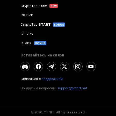
CryptoTab
Farm
NEW
CB.click
CryptoTab
START
BONUS
CT VPN
CTabs
BONUS
Оставайтесь на связи
Связаться с
поддержкой
По другим вопросам:
support@ctnft.net
©
2026
.
CT NFT.
All rights reserved.