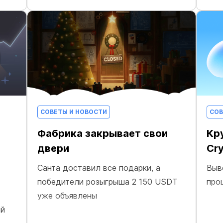
СОВЕТЫ И НОВОСТИ
СОВ
Фабрика закрывает свои
Кр
двери
Cr
Санта доставил все подарки, а
Выв
победители розыгрыша 2 150 USDT
про
уже объявлены
ой