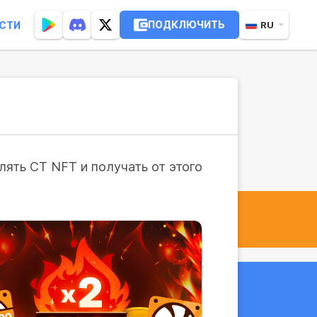
ПОДКЛЮЧИТЬ
СТИ
RU
ять CT NFT и получать от этого