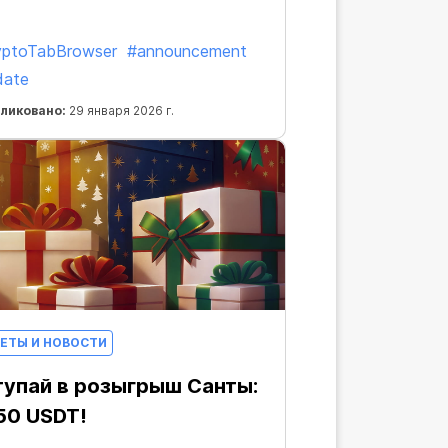
yptoTabBrowser
#announcement
date
ликовано:
29 января 2026 г.
ЕТЫ И НОВОСТИ
тупай в розыгрыш Санты:
50 USDT!