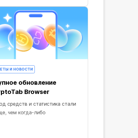
ЕТЫ И НОВОСТИ
упное обновление
yptoTab Browser
од средств и статистика стали
ще, чем когда-либо