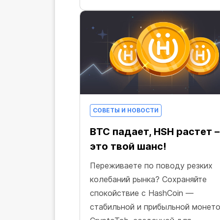
СОВЕТЫ И НОВОСТИ
BTC падает, HSH растет –
это твой шанс!
Переживаете по поводу резких
колебаний рынка? Сохраняйте
спокойствие с HashCoin —
стабильной и прибыльной монет