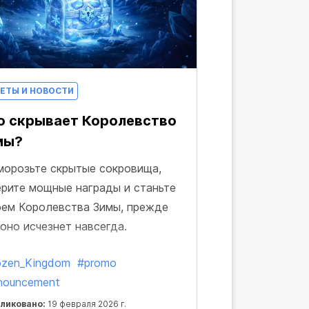
ЕТЫ И НОВОСТИ
о скрывает Королевство
мы?
морозьте скрытые сокровища,
ерите мощные награды и станьте
оем Королевства Зимы, прежде
 оно исчезнет навсегда.
ozen_Kingdom
#promo
nouncement
ликовано:
19 февраля 2026 г.