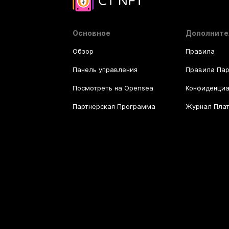
Основное
Дополните
Обзор
Правила
Панель управления
Правила Па
Посмотреть на Opensea
Конфиденциа
Партнерская Программа
Журнал Пла