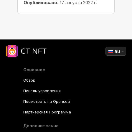
Опубликовано:
17 августа 2022 г.
RU
Основное
Обзор
Панель управления
Посмотреть на Opensea
Партнерская Программа
Дополнительно