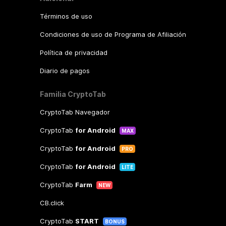
Términos de uso
Condiciones de uso de Programa de Afiliación
Política de privacidad
Diario de pagos
Familia CryptoTab
CryptoTab Navegador
CryptoTab
for Android
MAX
CryptoTab
for Android
PRO
CryptoTab
for Android
LITE
CryptoTab
Farm
NEW
CB.click
CryptoTab
START
BONUS