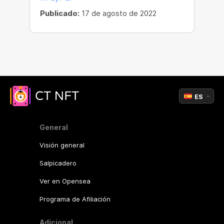
Publicado:
17 de agosto de 2022
ES
General
Visión general
Salpicadero
Ver en Opensea
Programa de Afiliación
Adicional