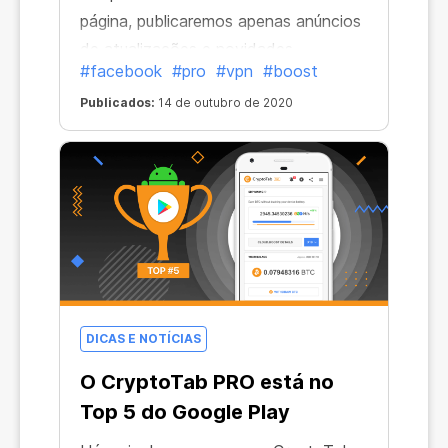
página, publicaremos apenas anúncios
de atualizações e novidades
#facebook
#pro
#vpn
#boost
importantes da linha de produtos
Cryptotab. Subscrevam e sejam os
Publicados:
14 de outubro de 2020
primeiros a saber de tudo!
DICAS E NOTÍCIAS
O CryptoTab PRO está no
Top 5 do Google Play