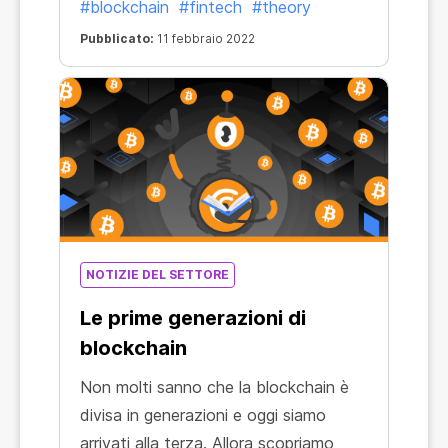
#blockchain
#fintech
#theory
Pubblicato:
11 febbraio 2022
NOTIZIE DEL SETTORE
Le prime generazioni di
blockchain
Non molti sanno che la blockchain è
divisa in generazioni e oggi siamo
arrivati alla terza. Allora scopriamo