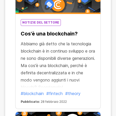
NOTIZIE DEL SETTORE
Cos'è una blockchain?
Abbiamo già detto che la tecnologia
blockchain è in continuo sviluppo e ora
ne sono disponibili diverse generazioni.
Ma cos'è una blockchain, perché è
definita decentralizzata e in che
modo vengono aggiunti i nuovi
blocchi? Scopriamolo!
#blockchain
#fintech
#theory
Pubblicato:
28 febbraio 2022