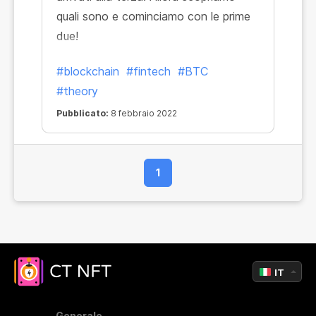
quali sono e cominciamo con le prime
due!
#blockchain
#fintech
#BTC
#theory
Pubblicato:
8 febbraio 2022
1
IT
Generale