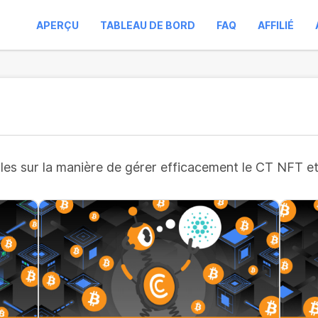
APERÇU
TABLEAU DE BORD
FAQ
AFFILIÉ
es sur la manière de gérer efficacement le CT NFT et d