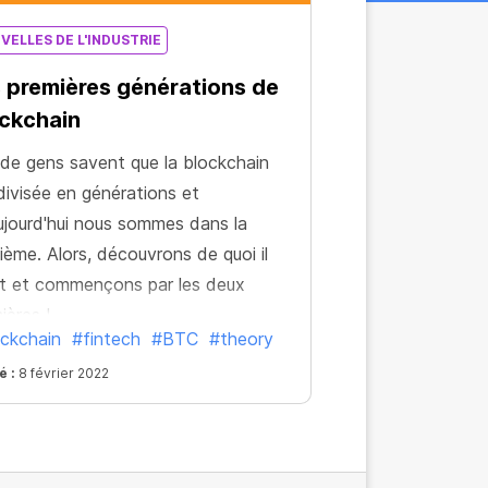
VELLES DE L'INDUSTRIE
 premières générations de
ckchain
de gens savent que la blockchain
divisée en générations et
ujourd'hui nous sommes dans la
sième. Alors, découvrons de quoi il
it et commençons par les deux
ières !
ckchain
#fintech
#BTC
#theory
é :
8 février 2022