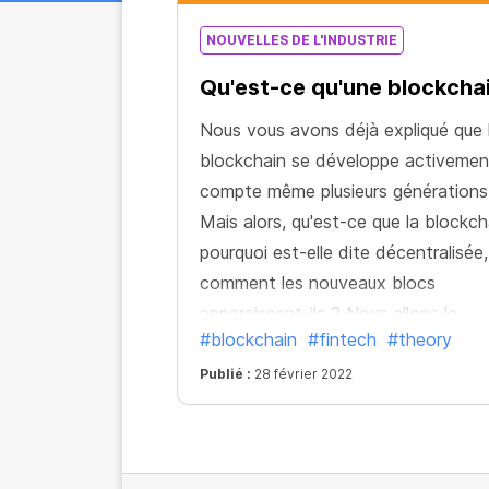
NOUVELLES DE L'INDUSTRIE
Qu'est-ce qu'une blockcha
Nous vous avons déjà expliqué que 
blockchain se développe activemen
compte même plusieurs générations
Mais alors, qu'est-ce que la blockch
pourquoi est-elle dite décentralisée,
comment les nouveaux blocs
apparaissent-ils ? Nous allons le
#blockchain
#fintech
#theory
découvrir ensemble !
Publié :
28 février 2022