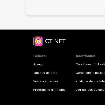
Général
Additionnel
Aperçu
Conditions d’utilisat
Tableau de bord
Conditions d'utilisa
Voir sur Opensea
Politique de confide
Programme d'Affiliation
Journal des paieme