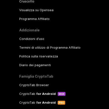
Cruscotto
Visualizza su Opensea
Programma Affiliato
Addizionale
Condizioni d'uso
Termini di utilizzo di Programma Affiliato
Politica sulla riservatezza
Diario dei pagamenti
Famiglia CryptoTab
CryptoTab Browser
CryptoTab
for Android
MAX
CryptoTab
for Android
PRO