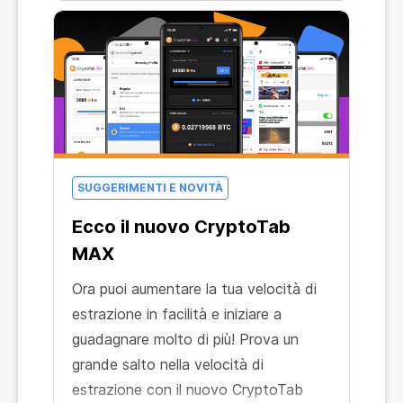
fornito l'accesso alla prova gratuita di
CryptoTab MAX, il nostro browser più
all'avanguardia!
SUGGERIMENTI E NOVITÀ
Ecco il nuovo CryptoTab
MAX
Ora puoi aumentare la tua velocità di
estrazione in facilità e iniziare a
guadagnare molto di più! Prova un
grande salto nella velocità di
estrazione con il nuovo CryptoTab