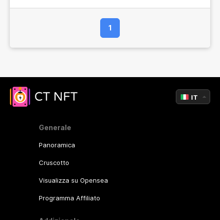
1
IT
Generale
Panoramica
Cruscotto
Visualizza su Opensea
Programma Affiliato