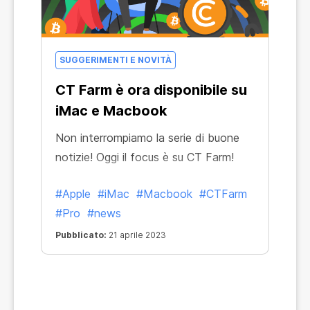
SUGGERIMENTI E NOVITÀ
CT Farm è ora disponibile su
iMac e Macbook
Non interrompiamo la serie di buone
notizie! Oggi il focus è su CT Farm!
#Apple
#iMac
#Macbook
#CTFarm
#Pro
#news
Pubblicato:
21 aprile 2023