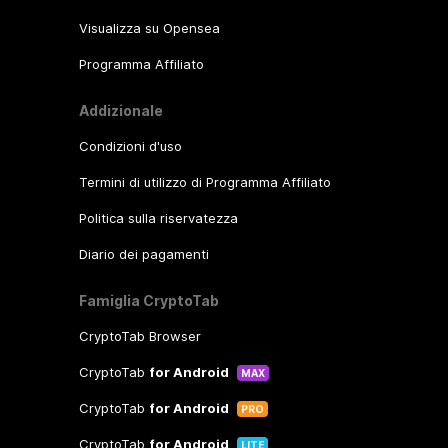
Visualizza su Opensea
Programma Affiliato
Addizionale
Condizioni d'uso
Termini di utilizzo di Programma Affiliato
Politica sulla riservatezza
Diario dei pagamenti
Famiglia CryptoTab
CryptoTab Browser
CryptoTab
for Android
MAX
CryptoTab
for Android
PRO
CryptoTab
for Android
LITE