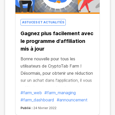
ASTUCES ET ACTUALITÉS
Gagnez plus facilement avec
le programme d'affiliation
mis à jour
Bonne nouvelle pour tous les
utilisateurs de CryptoTab Farm !
Désormais, pour obtenir une réduction
sur un achat dans l'application, il vous
suffit de suivre un lien de parrainage.
#farm_web
#farm_managing
#farm_dashboard
#announcement
Publié :
24 février 2022