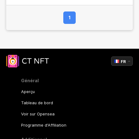
1
FR
Général
Aperçu
Tableau de bord
Voir sur Opensea
Programme d'Affiliation