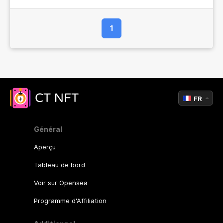
1
FR
Général
Aperçu
Tableau de bord
Voir sur Opensea
Programme d'Affiliation