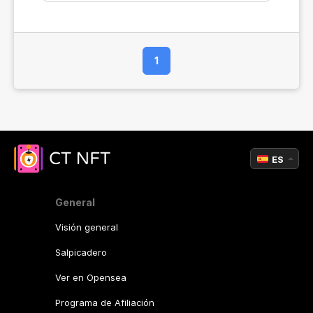
1
ES
General
Visión general
Salpicadero
Ver en Opensea
Programa de Afiliación