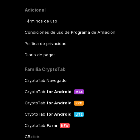
Adicional
Términos de uso
Condiciones de uso de Programa de Afiliación
Política de privacidad
Diario de pagos
Familia CryptoTab
CryptoTab Navegador
CryptoTab
for Android
MAX
CryptoTab
for Android
PRO
CryptoTab
for Android
LITE
CryptoTab
Farm
NEW
CB.click