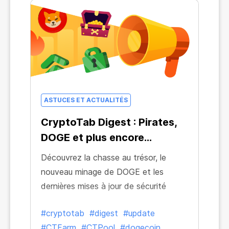
ASTUCES ET ACTUALITÉS
CryptoTab Digest : Pirates,
DOGE et plus encore...
Découvrez la chasse au trésor, le
nouveau minage de DOGE et les
dernières mises à jour de sécurité
#cryptotab
#digest
#update
#CTFarm
#CTPool
#dogecoin