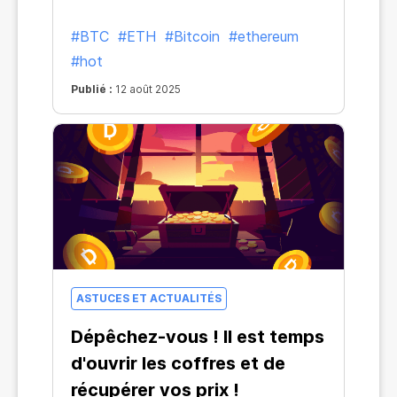
#BTC
#ETH
#Bitcoin
#ethereum
#hot
Publié :
12 août 2025
ASTUCES ET ACTUALITÉS
Dépêchez-vous ! Il est temps
d'ouvrir les coffres et de
récupérer vos prix !