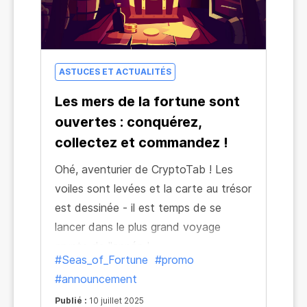
ASTUCES ET ACTUALITÉS
Les mers de la fortune sont
ouvertes : conquérez,
collectez et commandez !
Ohé, aventurier de CryptoTab ! Les
voiles sont levées et la carte au trésor
est dessinée - il est temps de se
lancer dans le plus grand voyage
crypto de l'année !
#Seas_of_Fortune
#promo
#announcement
Publié :
10 juillet 2025