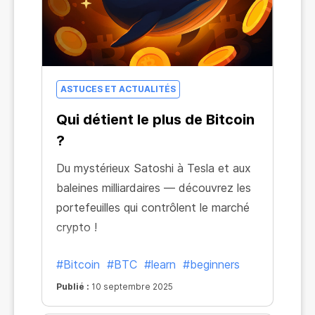
ASTUCES ET ACTUALITÉS
Qui détient le plus de Bitcoin
?
Du mystérieux Satoshi à Tesla et aux
baleines milliardaires — découvrez les
portefeuilles qui contrôlent le marché
crypto !
#Bitcoin
#BTC
#learn
#beginners
Publié :
10 septembre 2025