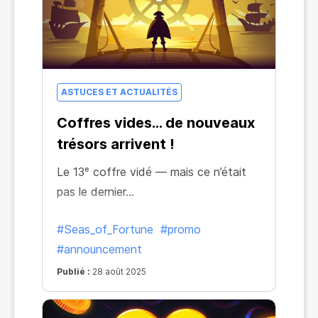
ASTUCES ET ACTUALITÉS
Coffres vides… de nouveaux
trésors arrivent !
Le 13ᵉ coffre vidé — mais ce n’était
pas le dernier…
#Seas_of_Fortune
#promo
#announcement
Publié :
28 août 2025