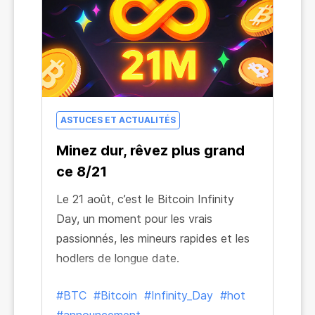
ASTUCES ET ACTUALITÉS
Minez dur, rêvez plus grand
ce 8/21
Le 21 août, c’est le Bitcoin Infinity
Day, un moment pour les vrais
passionnés, les mineurs rapides et les
hodlers de longue date.
#BTC
#Bitcoin
#Infinity_Day
#hot