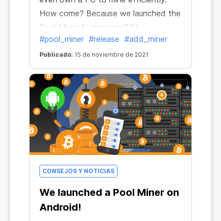
How come? Because we launched the
Pool Miner feature on iOS!
#pool_miner
#release
#add_miner
Publicado:
15 de noviembre de 2021
CONSEJOS Y NOTICIAS
We launched a Pool Miner on
Android!