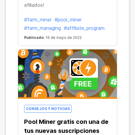
afiliados!
#farm_miner
#pool_miner
#farm_managing
#affiliate_program
Publicado:
16 de mayo de 2022
CONSEJOS Y NOTICIAS
Pool Miner gratis con una de
tus nuevas suscripciones