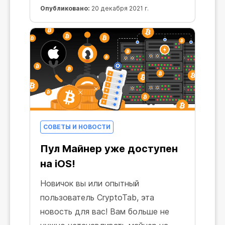
Пул Майнер и как с ним работать.
Опубликовано:
20 декабря 2021 г.
СОВЕТЫ И НОВОСТИ
Пул Майнер уже доступен
на iOS!
Новичок вы или опытный
пользователь CryptoTab, эта
новость для вас! Вам больше не