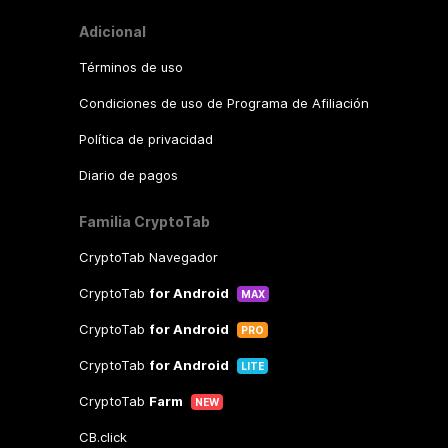
Adicional
Términos de uso
Condiciones de uso de Programa de Afiliación
Política de privacidad
Diario de pagos
Familia CryptoTab
CryptoTab Navegador
CryptoTab
for Android
MAX
CryptoTab
for Android
PRO
CryptoTab
for Android
LITE
CryptoTab
Farm
NEW
CB.click