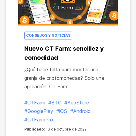
CONSEJOS Y NOTICIAS
Nuevo CT Farm: sencillez y
comodidad
¿Qué hace falta para montar una
granja de criptomonedas? Solo una
aplicación: CT Farm.
#CTFarm
#BTC
#AppStore
#GooglePlay
#iOS
#Android
#CTFarmPro
Publicado:
13 de octubre de 2022