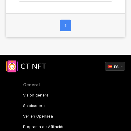
1
ES
General
Visión general
Salpicadero
Ver en Opensea
Programa de Afiliación