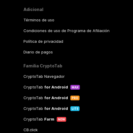
Adicional
Términos de uso
Condiciones de uso de Programa de Afiliación
Política de privacidad
Diario de pagos
Familia CryptoTab
CryptoTab Navegador
CryptoTab
for Android
MAX
CryptoTab
for Android
PRO
CryptoTab
for Android
LITE
CryptoTab
Farm
NEW
CB.click