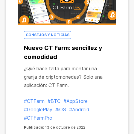
CONSEJOS Y NOTICIAS
Nuevo CT Farm: sencillez y
comodidad
¿Qué hace falta para montar una
granja de criptomonedas? Solo una
aplicación: CT Farm.
#CTFarm
#BTC
#AppStore
#GooglePlay
#iOS
#Android
#CTFarmPro
Publicado:
13 de octubre de 2022