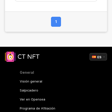
1
ES
General
Visión general
Salpicadero
Ver en Opensea
Programa de Afiliación