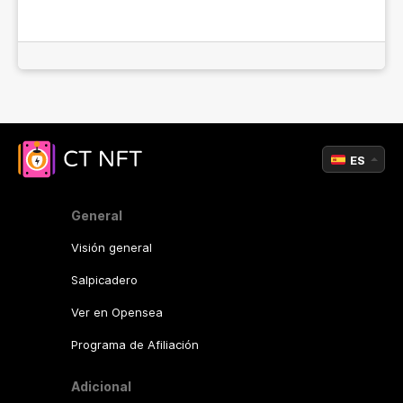
ES
General
Visión general
Salpicadero
Ver en Opensea
Programa de Afiliación
Adicional