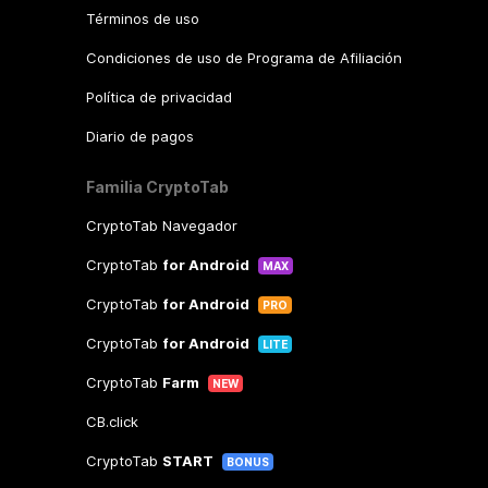
Términos de uso
Condiciones de uso de Programa de Afiliación
Política de privacidad
Diario de pagos
Familia CryptoTab
CryptoTab Navegador
CryptoTab
for Android
MAX
CryptoTab
for Android
PRO
CryptoTab
for Android
LITE
CryptoTab
Farm
NEW
CB.click
CryptoTab
START
BONUS