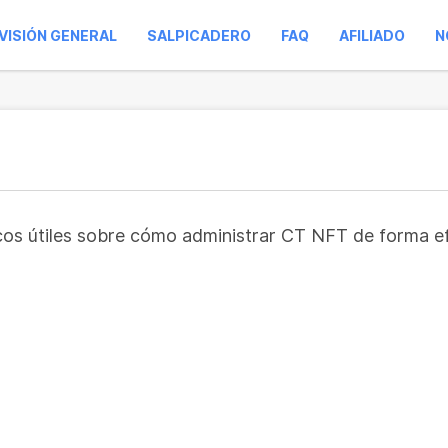
VISIÓN GENERAL
SALPICADERO
FAQ
AFILIADO
N
ucos útiles sobre cómo administrar CT NFT de forma e