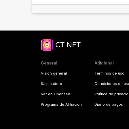
General
Adicional
Visión general
Términos de uso
Salpicadero
Condiciones de uso
Ver en Opensea
Política de privaci
Programa de Afiliación
Diario de pagos