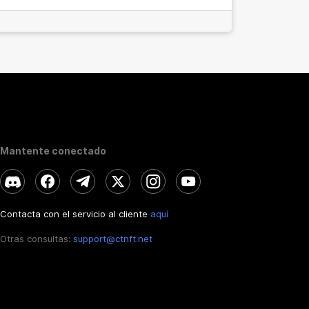
Mantente conectado
Contacta con el servicio al cliente
aquí
Otras consultas:
support@ctnft.net