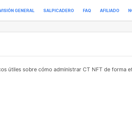
VISIÓN GENERAL
SALPICADERO
FAQ
AFILIADO
N
ucos útiles sobre cómo administrar CT NFT de forma e