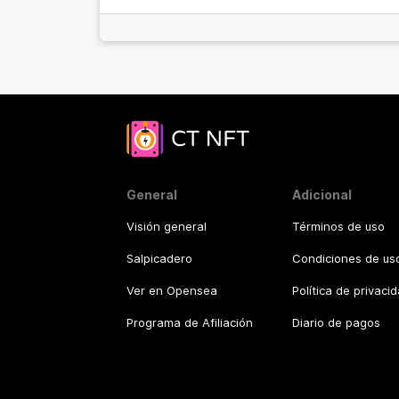
General
Adicional
Visión general
Términos de uso
Salpicadero
Condiciones de uso
Ver en Opensea
Política de privaci
Programa de Afiliación
Diario de pagos