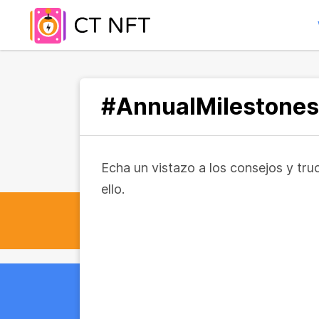
#AnnualMilestones
Echa un vistazo a los consejos y tr
ello.