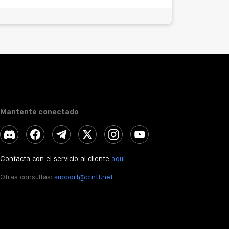
Mantente conectado
Contacta con el servicio al cliente
aquí
Otras consultas:
support@ctnft.net