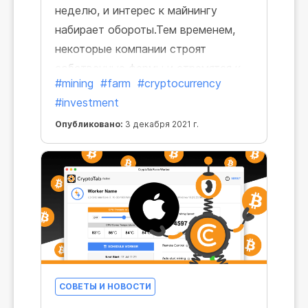
неделю, и интерес к майнингу
набирает обороты.Тем временем,
некоторые компании строят
собственные фермы и стремятся к
#mining
#farm
#cryptocurrency
большей прибыли. Давайте
#investment
взглянем на несколько крупных
криптоферм и проанализируем
Опубликовано:
3 декабря 2021 г.
последние тенденции майнинга.
СОВЕТЫ И НОВОСТИ