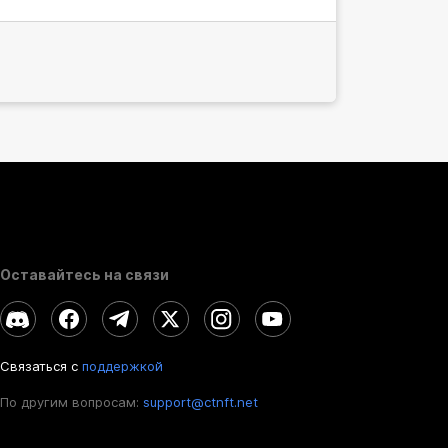
Оставайтесь на связи
Связаться с
поддержкой
По другим вопросам:
support@ctnft.net