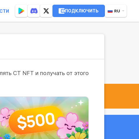
ПОДКЛЮЧИТЬ
СТИ
RU
ять CT NFT и получать от этого