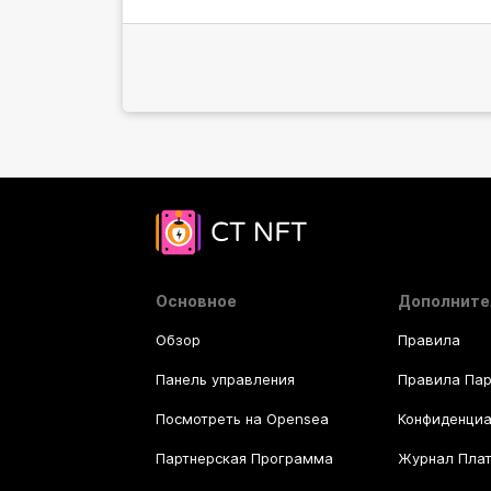
Основное
Дополните
Обзор
Правила
Панель управления
Правила Па
Посмотреть на Opensea
Конфиденциа
Партнерская Программа
Журнал Пла