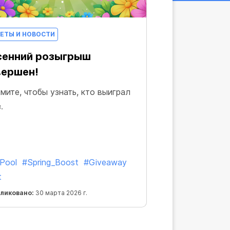
ЕТЫ И НОВОСТИ
сенний розыгрыш
вершен!
мите, чтобы узнать, кто выиграл
.
Pool
#Spring_Boost
#Giveaway
t
ликовано:
30 марта 2026 г.