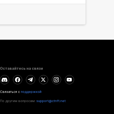
Оставайтесь на связи
Связаться с
поддержкой
По другим вопросам:
support@ctnft.net