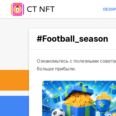
ОБЗОР
#Football_season
Ознакомьтесь с полезными советам
больше прибыли.