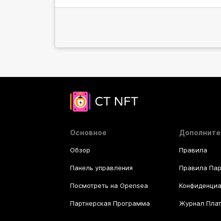
Основное
Дополните
Обзор
Правила
Панель управления
Правила Па
Посмотреть на Opensea
Конфиденциа
Партнерская Программа
Журнал Пла