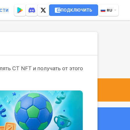
ПОДКЛЮЧИТЬ
СТИ
RU
ять CT NFT и получать от этого