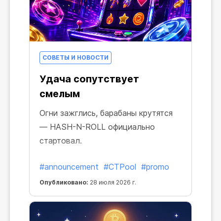
СОВЕТЫ И НОВОСТИ
Удача сопутствует
смелым
Огни зажглись, барабаны крутятся
— HASH-N-ROLL официально
стартовал.
#announcement
#CTPool
#promo
Опубликовано:
28 июля 2026 г.