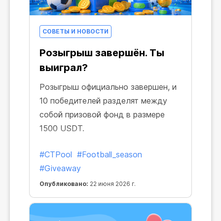
СОВЕТЫ И НОВОСТИ
Розыгрыш завершён. Ты
выиграл?
Розыгрыш официально завершен, и
10 победителей разделят между
собой призовой фонд в размере
1500 USDT.
#CTPool
#Football_season
#Giveaway
Опубликовано:
22 июня 2026 г.