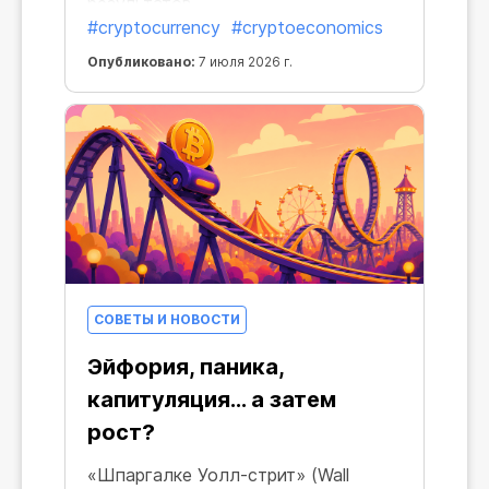
результатов.
#cryptocurrency
#cryptoeconomics
Опубликовано:
7 июля 2026 г.
СОВЕТЫ И НОВОСТИ
Эйфория, паника,
капитуляция… а затем
рост?
«Шпаргалке Уолл-стрит» (Wall