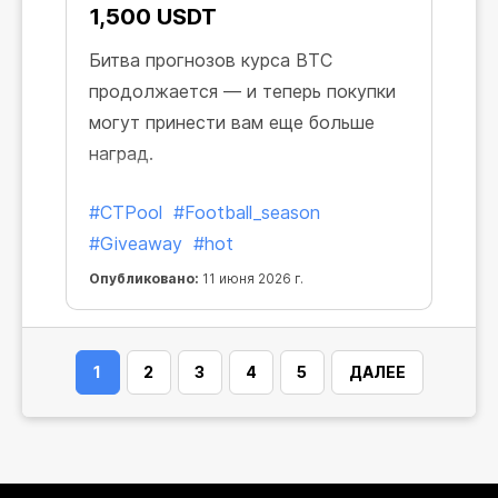
1,500 USDT
Битва прогнозов курса BTC
продолжается — и теперь покупки
могут принести вам еще больше
наград.
#CTPool
#Football_season
#Giveaway
#hot
Опубликовано:
11 июня 2026 г.
1
2
3
4
5
ДАЛЕЕ