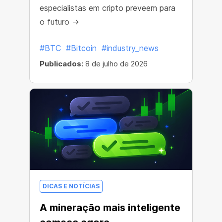
especialistas em cripto preveem para
o futuro →
#BTC
#Bitcoin
#industry_news
Publicados:
8 de julho de 2026
DICAS E NOTÍCIAS
A mineração mais inteligente