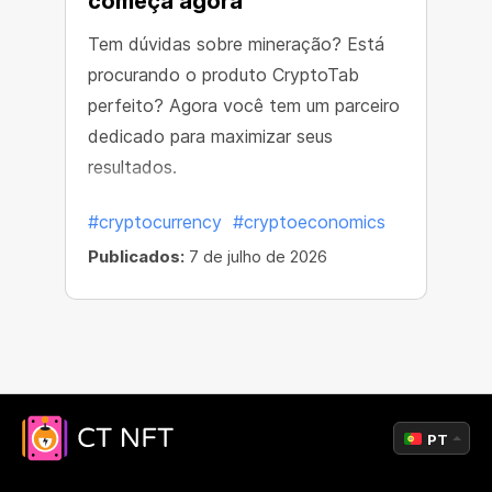
começa agora
Tem dúvidas sobre mineração? Está
procurando o produto CryptoTab
perfeito? Agora você tem um parceiro
dedicado para maximizar seus
resultados.
#cryptocurrency
#cryptoeconomics
Publicados:
7 de julho de 2026
PT