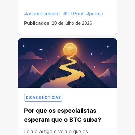
#announcement
#CTPool
#promo
Publicados:
28 de julho de 2026
DICAS E NOTÍCIAS
Por que os especialistas
esperam que o BTC suba?
Leia o artigo e veja o que os