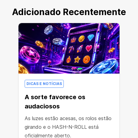
Adicionado Recentemente
DICAS E NOTÍCIAS
A sorte favorece os
audaciosos
As luzes estão acesas, os rolos estão
girando e o HASH-N-ROLL está
oficialmente aberto.