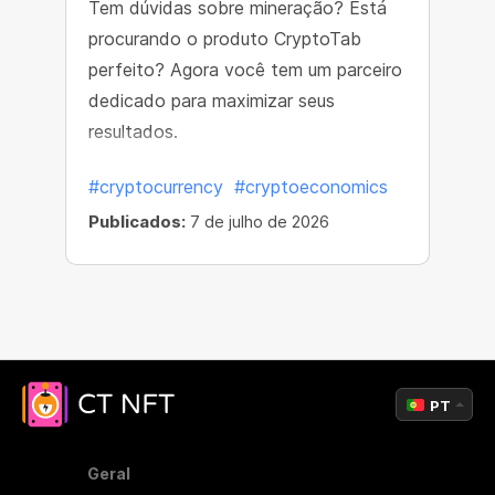
Tem dúvidas sobre mineração? Está
procurando o produto CryptoTab
perfeito? Agora você tem um parceiro
dedicado para maximizar seus
resultados.
#cryptocurrency
#cryptoeconomics
Publicados:
7 de julho de 2026
PT
Geral