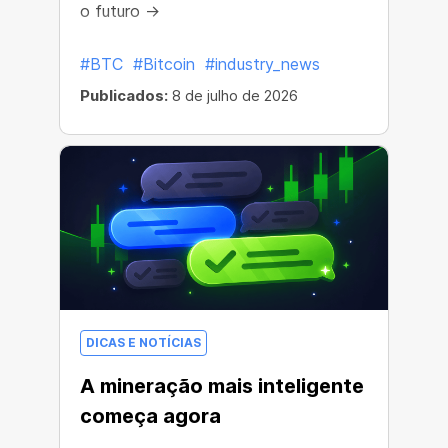
o futuro →
#BTC
#Bitcoin
#industry_news
Publicados:
8 de julho de 2026
DICAS E NOTÍCIAS
A mineração mais inteligente
começa agora