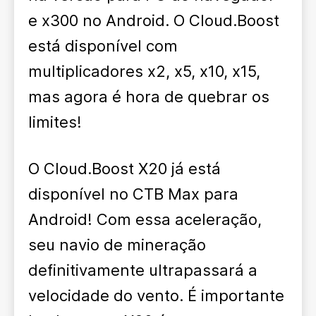
e x300 no Android. O Cloud.Boost
está disponível com
multiplicadores x2, x5, x10, x15,
mas agora é hora de quebrar os
limites!
O Cloud.Boost X20 já está
disponível no CTB Max para
Android! Com essa aceleração,
seu navio de mineração
definitivamente ultrapassará a
velocidade do vento. É importante