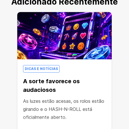
Adicionado Recentemente
DICAS E NOTÍCIAS
A sorte favorece os
audaciosos
As luzes estão acesas, os rolos estão
girando e o HASH-N-ROLL está
oficialmente aberto.