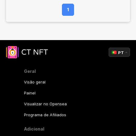
1
PT
Geral
Visão geral
Painel
Visualizar no Opensea
Programa de Afiliados
Adicional