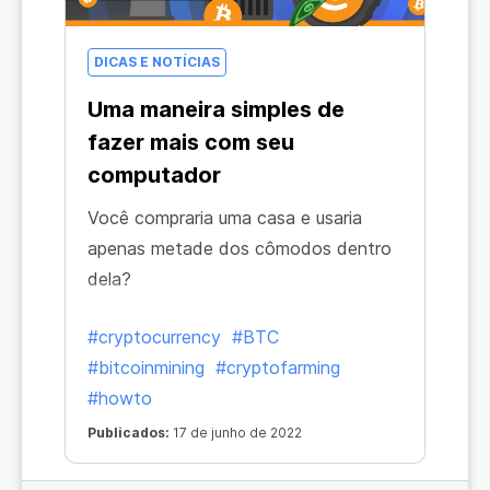
DICAS E NOTÍCIAS
Uma maneira simples de
fazer mais com seu
computador
Você compraria uma casa e usaria
apenas metade dos cômodos dentro
dela?
#cryptocurrency
#BTC
#bitcoinmining
#cryptofarming
#howto
Publicados:
17 de junho de 2022