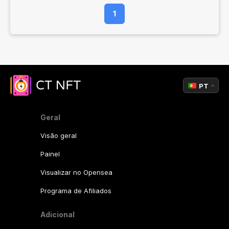
1
PT
Geral
Visão geral
Painel
Visualizar no Opensea
Programa de Afiliados
Adicional