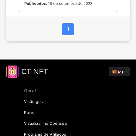
Publicados:
16 de setembro de 2023
1
PT
Geral
Visão geral
Painel
Visualizar no Opensea
Programa de Afiliados