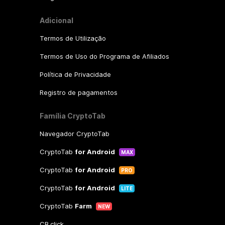
Adicional
Termos de Utilização
Termos de Uso do Programa de Afiliados
Política de Privacidade
Registro de pagamentos
Família CryptoTab
Navegador CryptoTab
CryptoTab
for Android
MAX
CryptoTab
for Android
PRO
CryptoTab
for Android
LITE
CryptoTab
Farm
NEW
CB.click