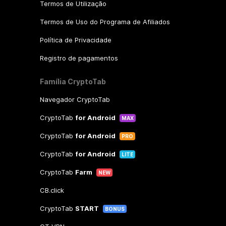
Termos de Utilização
Termos de Uso do Programa de Afiliados
Política de Privacidade
Registro de pagamentos
Família CryptoTab
Navegador CryptoTab
CryptoTab
for Android
MAX
CryptoTab
for Android
PRO
CryptoTab
for Android
LITE
CryptoTab
Farm
NEW
CB.click
CryptoTab
START
BONUS