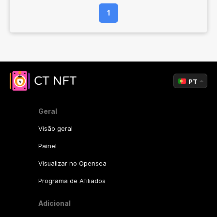
1
PT
Geral
Visão geral
Painel
Visualizar no Opensea
Programa de Afiliados
Adicional