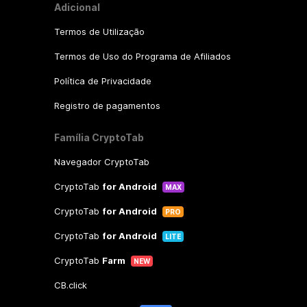
Adicional
Termos de Utilização
Termos de Uso do Programa de Afiliados
Política de Privacidade
Registro de pagamentos
Família CryptoTab
Navegador CryptoTab
CryptoTab
for Android
MAX
CryptoTab
for Android
PRO
CryptoTab
for Android
LITE
CryptoTab
Farm
NEW
CB.click