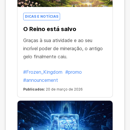
DICAS E NOTÍCIAS
O Reino está salvo
Graças à sua atividade e ao seu
incrível poder de mineração, o antigo
gelo finalmente caiu.
#Frozen_Kingdom
#promo
#announcement
Publicados:
20 de março de 2026