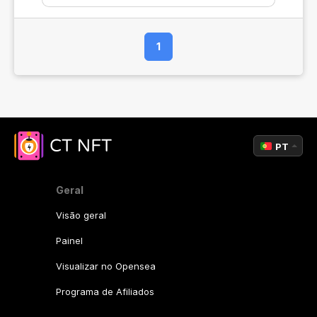
1
PT
Geral
Visão geral
Painel
Visualizar no Opensea
Programa de Afiliados