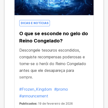
DICAS E NOTÍCIAS
O que se esconde no gelo do
Reino Congelado?
Descongele tesouros escondidos,
conquiste recompensas poderosas e
torne-se o herói do Reino Congelado
antes que ele desapareça para
sempre.
#Frozen_Kingdom
#promo
#announcement
Publicados:
19 de fevereiro de 2026