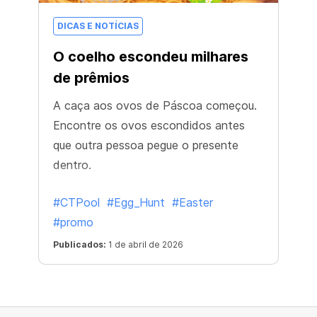
DICAS E NOTÍCIAS
O coelho escondeu milhares
de prêmios
A caça aos ovos de Páscoa começou.
Encontre os ovos escondidos antes
que outra pessoa pegue o presente
dentro.
#CTPool
#Egg_Hunt
#Easter
#promo
Publicados:
1 de abril de 2026