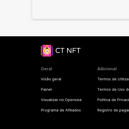
Geral
Adicional
Visão geral
Termos de Utiliz
Painel
Termos de Uso do
Visualizar no Opensea
Política de Priva
Programa de Afiliados
Registro de pag