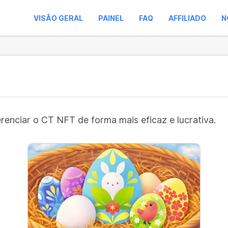
VISÃO GERAL
PAINEL
FAQ
AFFILIADO
N
erenciar o CT NFT de forma mais eficaz e lucrativa.