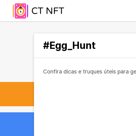
#Egg_Hunt
Confira dicas e truques úteis para g