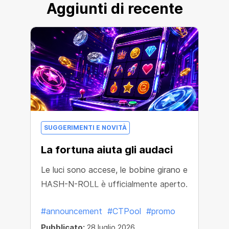
Aggiunti di recente
SUGGERIMENTI E NOVITÀ
La fortuna aiuta gli audaci
Le luci sono accese, le bobine girano e
HASH-N-ROLL è ufficialmente aperto.
#announcement
#CTPool
#promo
Pubblicato:
28 luglio 2026