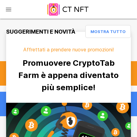
SUGGERIMENTI E NOVITÀ
MOSTRA TUTTO
Affrettati a prendere nuove promozioni!
Promuovere CryptoTab
Farm è appena diventato
più semplice!