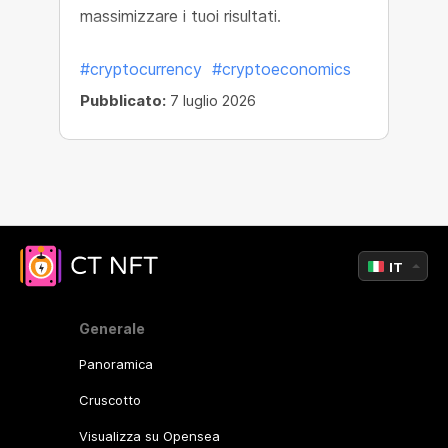
massimizzare i tuoi risultati.
#cryptocurrency
#cryptoeconomics
Pubblicato:
7 luglio 2026
IT
Generale
Panoramica
Cruscotto
Visualizza su Opensea