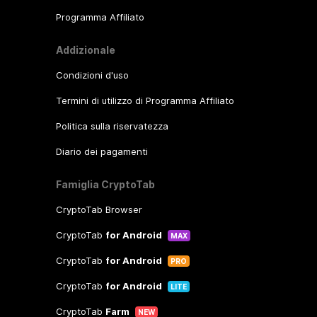
Programma Affiliato
Addizionale
Condizioni d'uso
Termini di utilizzo di Programma Affiliato
Politica sulla riservatezza
Diario dei pagamenti
Famiglia CryptoTab
CryptoTab Browser
CryptoTab
for Android
MAX
CryptoTab
for Android
PRO
CryptoTab
for Android
LITE
CryptoTab
Farm
NEW