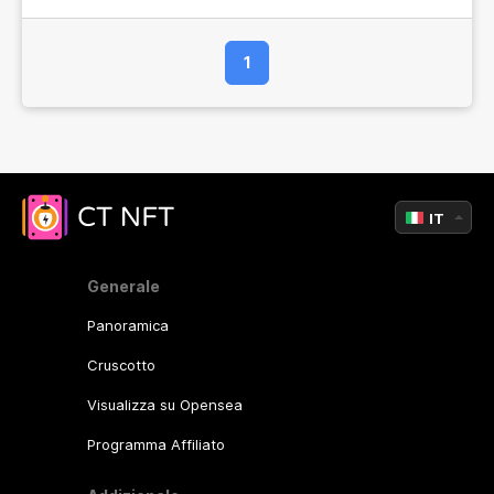
1
IT
Generale
Panoramica
Cruscotto
Visualizza su Opensea
Programma Affiliato