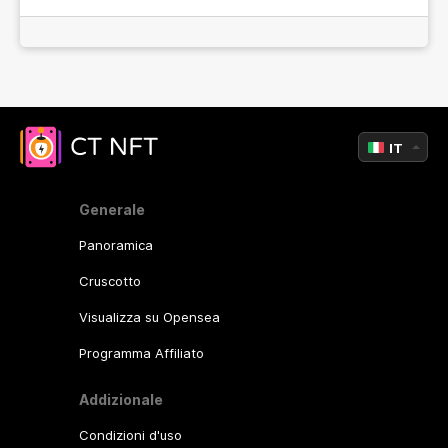
IT
Generale
Panoramica
Cruscotto
Visualizza su Opensea
Programma Affiliato
Addizionale
Condizioni d'uso