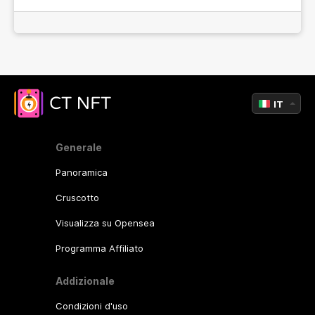
IT
Generale
Panoramica
Cruscotto
Visualizza su Opensea
Programma Affiliato
Addizionale
Condizioni d'uso