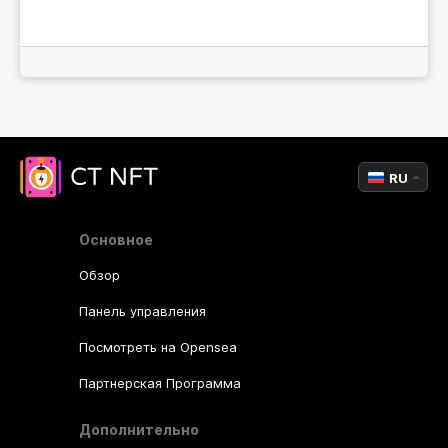
RU
Основное
Обзор
Панель управления
Посмотреть на Opensea
Партнерская Программа
Дополнительно