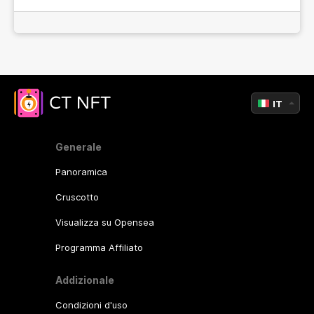
IT
Generale
Panoramica
Cruscotto
Visualizza su Opensea
Programma Affiliato
Addizionale
Condizioni d'uso