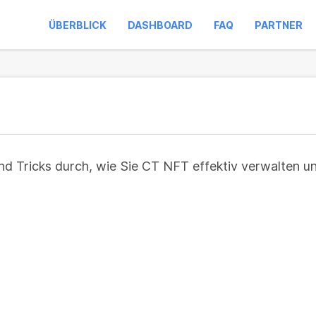
ÜBERBLICK
DASHBOARD
FAQ
PARTNER
und Tricks durch, wie Sie CT NFT effektiv verwalten u