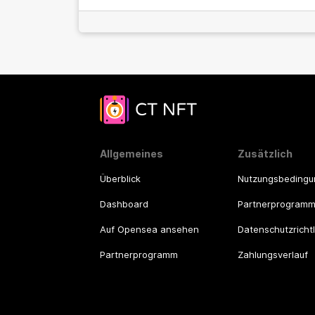
Allgemeines
Zusätzlich
Überblick
Nutzungsbeding
Dashboard
Partnerprogram
Auf Opensea ansehen
Datenschutzrichtl
Partnerprogramm
Zahlungsverlauf