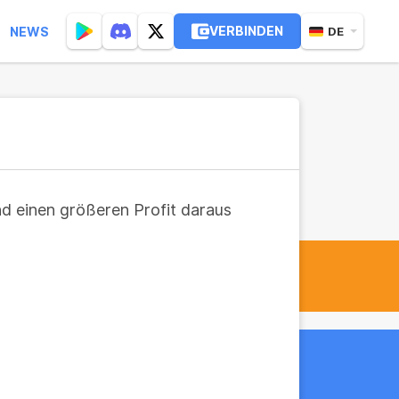
VERBINDEN
NEWS
DE
nd einen größeren Profit daraus