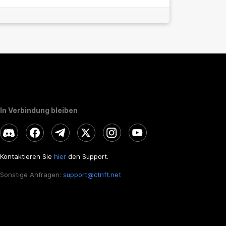
In Verbindung bleiben
Kontaktieren Sie
hier
den Support.
Sonstige Anfragen:
support@ctnft.net