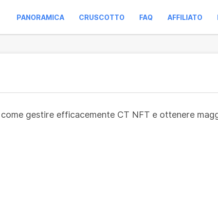
PANORAMICA
CRUSCOTTO
FAQ
AFFILIATO
su come gestire efficacemente CT NFT e ottenere maggio