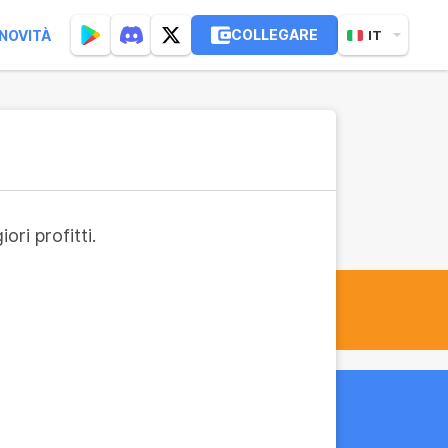
COLLEGARE
NOVITÀ
IT
ri profitti.