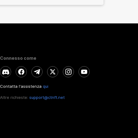
Connesso come
Contatta l'assistenza
qui
Altre richieste:
support@ctnft.net