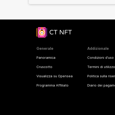
Generale
Addizionale
Panoramica
Condizioni d'uso
Cruscotto
Termini di utilizz
Visualizza su Opensea
Politica sulla ris
Programma Affiliato
Diario dei pagam