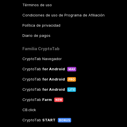
Términos de uso
Condiciones de uso de Programa de Afiliación
Política de privacidad
Diario de pagos
Familia CryptoTab
CryptoTab Navegador
CryptoTab
for Android
MAX
CryptoTab
for Android
PRO
CryptoTab
for Android
LITE
CryptoTab
Farm
NEW
CB.click
CryptoTab
START
BONUS