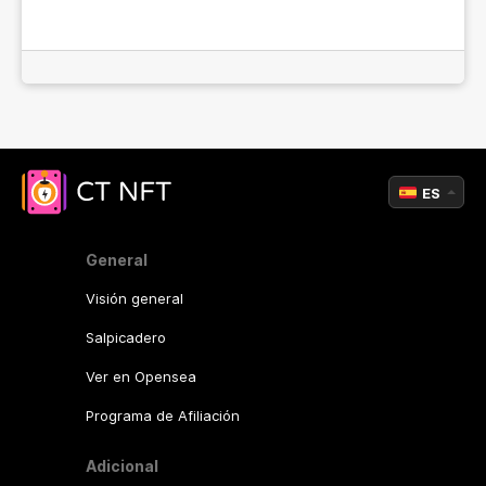
ES
General
Visión general
Salpicadero
Ver en Opensea
Programa de Afiliación
Adicional