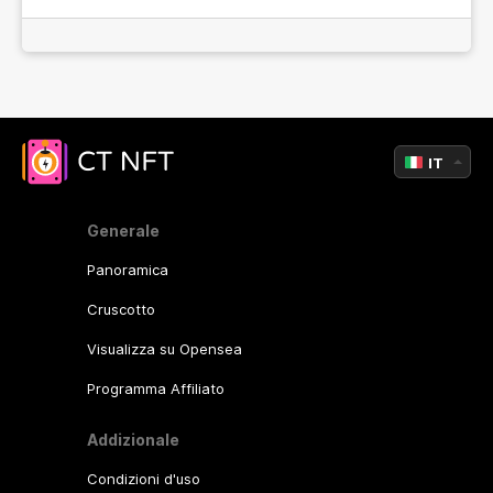
IT
Generale
Panoramica
Cruscotto
Visualizza su Opensea
Programma Affiliato
Addizionale
Condizioni d'uso