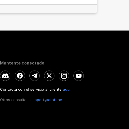
Mantente conectado
Contacta con el servicio al cliente
aquí
Otras consultas:
support@ctnft.net