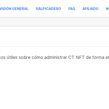
VISIÓN GENERAL
SALPICADERO
FAQ
AFILIADO
N
ucos útiles sobre cómo administrar CT NFT de forma e