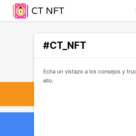
#CT_NFT
Echa un vistazo a los consejos y tr
ello.