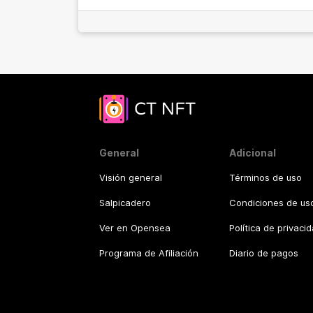
General
Adicional
Visión general
Términos de uso
Salpicadero
Condiciones de uso
Ver en Opensea
Política de privaci
Programa de Afiliación
Diario de pagos