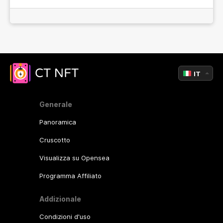
IT
Generale
Panoramica
Cruscotto
Visualizza su Opensea
Programma Affiliato
Addizionale
Condizioni d'uso