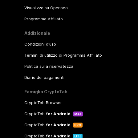
Visualizza su Opensea
Programma Affiliato
Addizionale
Condizioni d'uso
Termini di utilizzo di Programma Affiliato
Politica sulla riservatezza
Diario dei pagamenti
Famiglia CryptoTab
CryptoTab Browser
CryptoTab
for Android
MAX
CryptoTab
for Android
PRO
CryptoTab
for Android
LITE