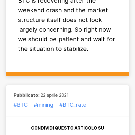
BTC is recovering after the
weekend crash and the market
structure itself does not look
largely concerning. So right now
we should be patient and wait for
the situation to stabilize.
Pubblicato:
22 aprile 2021
#BTC
#mining
#BTC_rate
CONDIVIDI QUESTO ARTICOLO SU