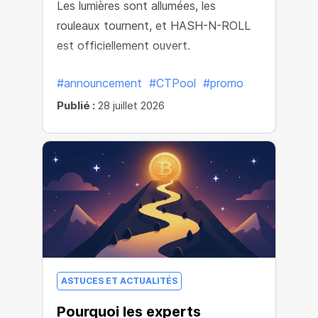
Les lumières sont allumées, les
rouleaux tournent, et HASH-N-ROLL
est officiellement ouvert.
#announcement
#CTPool
#promo
Publié :
28 juillet 2026
ASTUCES ET ACTUALITÉS
Pourquoi les experts