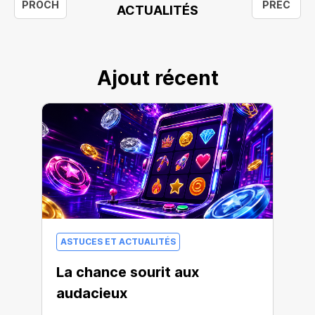
PROCH
PRÉC
ACTUALITÉS
Ajout récent
ASTUCES ET ACTUALITÉS
La chance sourit aux
audacieux