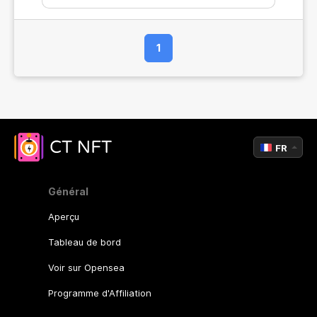
1
FR
Général
Aperçu
Tableau de bord
Voir sur Opensea
Programme d'Affiliation