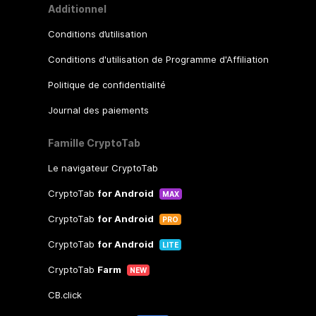
Additionnel
Conditions d’utilisation
Conditions d'utilisation de Programme d'Affiliation
Politique de confidentialité
Journal des paiements
Famille CryptoTab
Le navigateur CryptoTab
CryptoTab
for Android
MAX
CryptoTab
for Android
PRO
CryptoTab
for Android
LITE
CryptoTab
Farm
NEW
CB.click